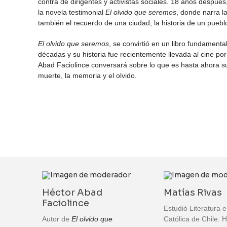
contra de dirigentes y activistas sociales. 18 años después,
la novela testimonial
El olvido que seremos
, donde narra l
también el recuerdo de una ciudad, la historia de un pueblo
El olvido que seremos
, se convirtió en un libro fundamenta
décadas y su historia fue recientemente llevada al cine p
Abad Faciolince conversará sobre lo que es hasta ahora s
muerte, la memoria y el olvido.
Héctor Abad
Matías Rivas
Faciolince
Estudió Literatura e
Autor de
El olvido que
Católica de Chile. 