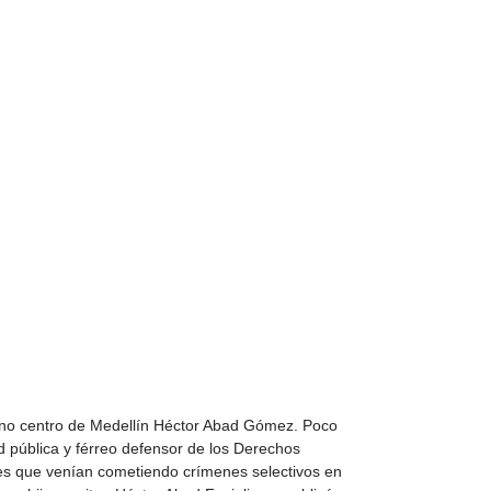
eno centro de Medellín Héctor Abad Gómez. Poco
d pública y férreo defensor de los Derechos
es que venían cometiendo crímenes selectivos en