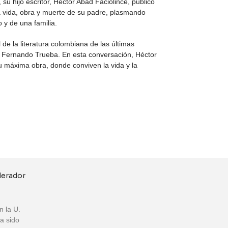
 su hijo escritor, Héctor Abad Faciolince, publicó
a vida, obra y muerte de su padre, plasmando
 y de una familia.
l de la literatura colombiana de las últimas
or Fernando Trueba. En esta conversación, Héctor
u máxima obra, donde conviven la vida y la
n la U.
Ha sido