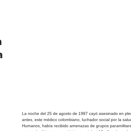
a
a
La noche del 25 de agosto de 1987 cayó asesinado en pl
antes, este médico colombiano, luchador social por la salu
Humanos, había recibido amenazas de grupos paramilitar