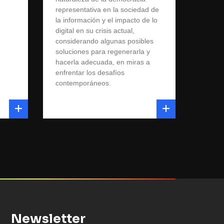
representativa en la sociedad de
la información y el impacto de lo
digital en su crisis actual,
considerando algunas posibles
soluciones para regenerarla y
hacerla adecuada, en miras a
enfrentar los desafíos
contemporáneos.
Newsletter