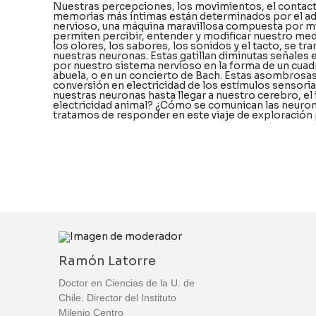
Nuestras percepciones, los movimientos, el contact
memorias más íntimas están determinados por el a
nervioso, una máquina maravillosa compuesta por mi
permiten percibir, entender y modificar nuestro med
los olores, los sabores, los sonidos y el tacto, se 
nuestras neuronas. Estas gatillan diminutas señales 
por nuestro sistema nervioso en la forma de un cuadr
abuela, o en un concierto de Bach. Estas asombrosa
conversión en electricidad de los estímulos sensoriale
nuestras neuronas hasta llegar a nuestro cerebro, e
electricidad animal? ¿Cómo se comunican las neuron
tratamos de responder en este viaje de exploración 
Ramón Latorre
Doctor en Ciencias de la U. de
Chile. Director del Instituto
Milenio Centro