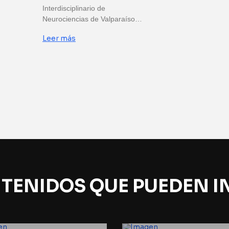
Interdisciplinario de
Neurociencias de Valparaíso…
Leer más
TENIDOS QUE PUEDEN I