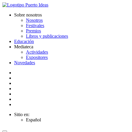
Sobre nosotros
Nosotros
Festivales
Premios
Libros y publicaciones
Educación
Mediateca
Actividades
Expositores
Novedades
Sitio en:
Español