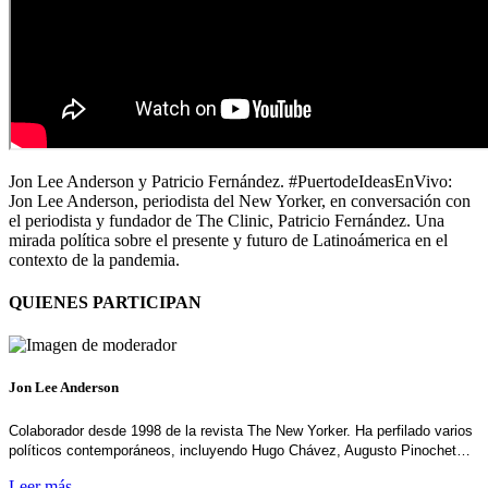
Jon Lee Anderson y Patricio Fernández. #PuertodeIdeasEnVivo:
Jon Lee Anderson, periodista del New Yorker, en conversación con
el periodista y fundador de The Clinic, Patricio Fernández. Una
mirada política sobre el presente y futuro de Latinoámerica en el
contexto de la pandemia.
QUIENES PARTICIPAN
Jon Lee Anderson
Colaborador desde 1998 de la revista The New Yorker. Ha perfilado varios
políticos contemporáneos, incluyendo Hugo Chávez, Augusto Pinochet…
Leer más