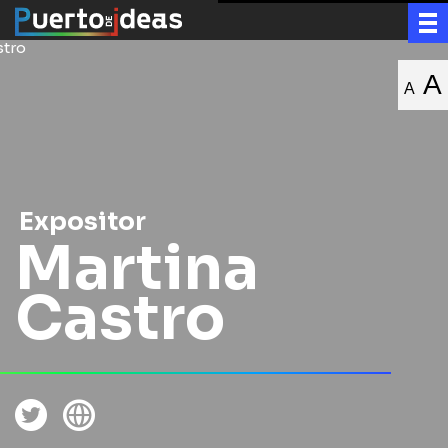
A
A
Expositor
Martina
Castro