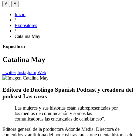
A
A
Inicio
/
Expositores
/
Catalina May
Expositora
Catalina May
Twitter
Instagram
Web
Editora de Duolingo Spanish Podcast y creadora del
podcast Las raras
Las mujeres y sus historias están subrepresentadas por
los medios de comunicación y somos las
comunicadoras las encargadas de cambiar eso”.
Editora general de la productora Adonde Media. Directora de
contenidos y anfitriona del podcast Las raras, que cuenta historias de