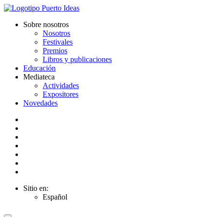
Sobre nosotros
Nosotros
Festivales
Premios
Libros y publicaciones
Educación
Mediateca
Actividades
Expositores
Novedades
Sitio en:
Español