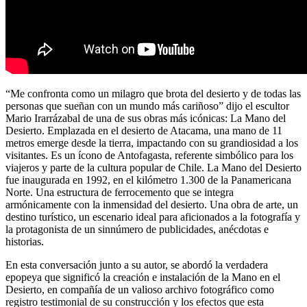
“Me confronta como un milagro que brota del desierto y de todas las
personas que sueñan con un mundo más cariñoso” dijo el escultor
Mario Irarrázabal de una de sus obras más icónicas: La Mano del
Desierto. Emplazada en el desierto de Atacama, una mano de 11
metros emerge desde la tierra, impactando con su grandiosidad a los
visitantes. Es un ícono de Antofagasta, referente simbólico para los
viajeros y parte de la cultura popular de Chile. La Mano del Desierto
fue inaugurada en 1992, en el kilómetro 1.300 de la Panamericana
Norte. Una estructura de ferrocemento que se integra
armónicamente con la inmensidad del desierto. Una obra de arte, un
destino turístico, un escenario ideal para aficionados a la fotografía y
la protagonista de un sinnúmero de publicidades, anécdotas e
historias.
En esta conversación junto a su autor, se abordó la verdadera
epopeya que significó la creación e instalación de la Mano en el
Desierto, en compañía de un valioso archivo fotográfico como
registro testimonial de su construcción y los efectos que esta