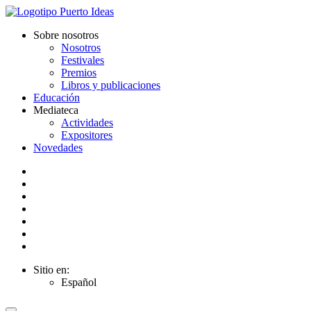
Sobre nosotros
Nosotros
Festivales
Premios
Libros y publicaciones
Educación
Mediateca
Actividades
Expositores
Novedades
Sitio en:
Español