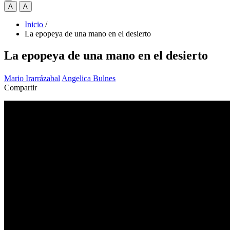
A
A
Inicio
/
La epopeya de una mano en el desierto
La epopeya de una mano en el desierto
Mario Irarrázabal
Angelica Bulnes
Compartir