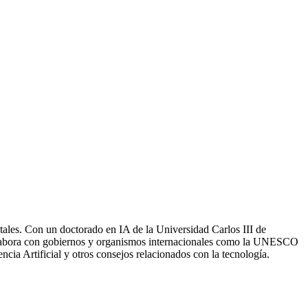
gitales. Con un doctorado en IA de la Universidad Carlos III de
. Colabora con gobiernos y organismos internacionales como la UNESCO
ia Artificial y otros consejos relacionados con la tecnología.