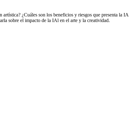
ón artística? ¿Cuáles son los beneficios y riesgos que presenta la IA
rla sobre el impacto de la IAl en el arte y la creatividad.