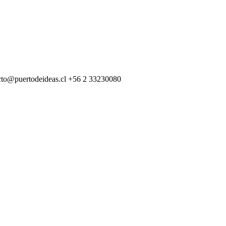
cto@puertodeideas.cl
+56 2 33230080