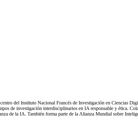
el centro del Instituto Nacional Francés de Investigación en Ciencias Di
quipos de investigación interdisciplinarios en IA responsable y ética
a de la IA. También forma parte de la Alianza Mundial sobre Inteligenc