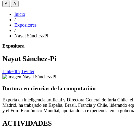
A
A
Inicio
/
Expositores
/
Nayat Sánchez-Pi
Expositora
Nayat Sánchez-Pi
LinkedIn
Twitter
Doctora en ciencias de la computación
Experta en inteligencia artificial y Directora General de Inria Chile, 
Madrid, ha trabajado en España, Brasil, Francia y Chile, liderando e
y el Foro Económico Mundial, aportando su experiencia en la gobernanz
ACTIVIDADES