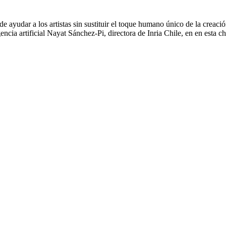
de ayudar a los artistas sin sustituir el toque humano único de la creaci
cia artificial Nayat Sánchez-Pi, directora de Inria Chile, en en esta cha