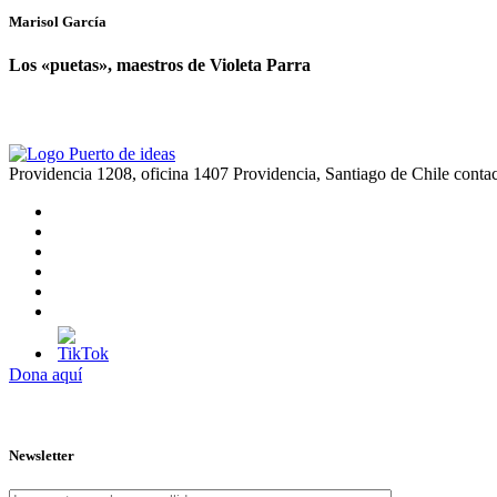
Marisol García
Los «puetas», maestros de Violeta Parra
Providencia 1208, oficina 1407 Providencia, Santiago de Chile
conta
Dona aquí
Newsletter