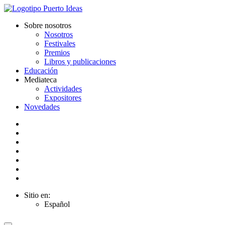
Sobre nosotros
Nosotros
Festivales
Premios
Libros y publicaciones
Educación
Mediateca
Actividades
Expositores
Novedades
Sitio en:
Español