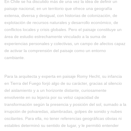
En Chile se ha discutido más de una vez la idea de definir un
paisaje nacional, en un territorio que ofrece una geografía
extensa, diversa y desigual, con historias de colonización, de
explotación de recursos naturales y desarrollo económico, de
conflictos locales y crisis globales. Pero el paisaje constituye un
área de estudio estrechamente vinculado a la suma de
experiencias personales y colectivas, un campo de afectos capaz
de activar la comprensión del paisaje como un entorno
cambiante.
Para la arquitecta y experta en paisaje Romy Hecht, su infancia
en Tierra del Fuego forjó algo de su carácter, gracias al silencio
del aislamiento y a un horizonte distante, curiosamente
envolvente en su lejanía por su veloz capacidad de
transformación según la presencia y posición del sol, sumado a la
irrupción de polvaredas, alambradas, golpes de sonido y nubes
oscilantes. Para ella, no tener referencias geográficas obvias ni
estables determinó su sentido de lugar, y le permitió entender