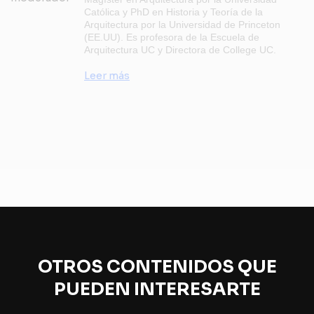
Católica y PhD en Historia y Teoría de la
Arquitectura por la Universidad de Princeton
(EE.UU). Es profesora de la Escuela de
Arquitectura UC y Directora de College UC.
Leer más
OTROS CONTENIDOS QUE
PUEDEN INTERESARTE