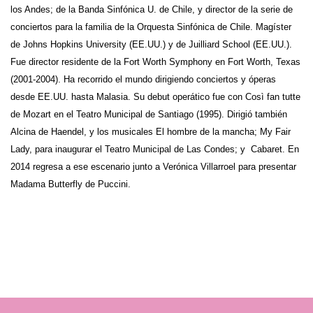
los Andes; de la Banda Sinfónica U. de Chile, y director de la serie de
conciertos para la familia de la Orquesta Sinfónica de Chile. Magíster
de Johns Hopkins University (EE.UU.) y de Juilliard School (EE.UU.).
Fue director residente de la Fort Worth Symphony en Fort Worth, Texas
(2001-2004). Ha recorrido el mundo dirigiendo conciertos y óperas
desde EE.UU. hasta Malasia. Su debut operático fue con Così fan tutte
de Mozart en el Teatro Municipal de Santiago (1995). Dirigió también
Alcina de Haendel, y los musicales El hombre de la mancha; My Fair
Lady, para inaugurar el Teatro Municipal de Las Condes; y Cabaret. En
2014 regresa a ese escenario junto a Verónica Villarroel para presentar
Madama Butterfly de Puccini.