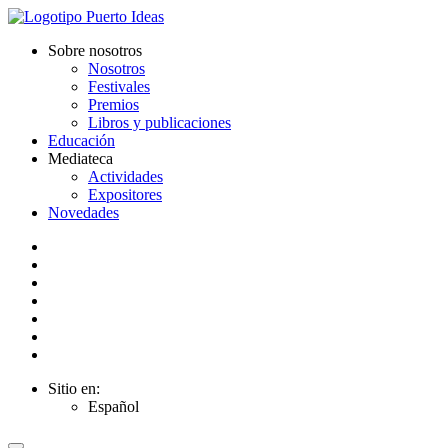
Sobre nosotros
Nosotros
Festivales
Premios
Libros y publicaciones
Educación
Mediateca
Actividades
Expositores
Novedades
Sitio en:
Español