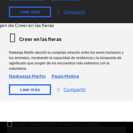
Leer más
Compartir
Creer en las fieras
Natassja Martin abordó la compleja relación entre los seres humanos y
los animales, mostrando la capacidad de resiliencia y la búsqueda de
significado que surgen de los encuentros más extremos con la
naturaleza.
Nastassja Martin
Paula Molina
Leer más
Compartir