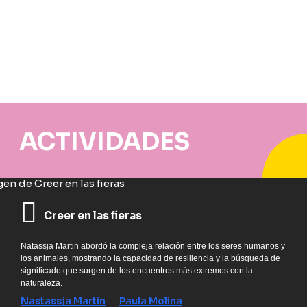
ACTIVIDADES
Creer en las fieras
Natassja Martin abordó la compleja relación entre los seres humanos y
los animales, mostrando la capacidad de resiliencia y la búsqueda de
significado que surgen de los encuentros más extremos con la
naturaleza.
Nastassja Martin
Paula Molina