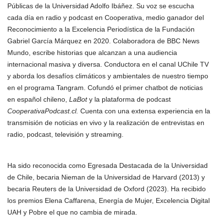
Públicas de la Universidad Adolfo Ibáñez. Su voz se escucha
cada día en radio y podcast en Cooperativa, medio ganador del
Reconocimiento a la Excelencia Periodística de la Fundación
Gabriel García Márquez en 2020. Colaboradora de BBC News
Mundo, escribe historias que alcanzan a una audiencia
internacional masiva y diversa. Conductora en el canal UChile TV
y aborda los desafíos climáticos y ambientales de nuestro tiempo
en el programa Tangram. Cofundó el primer chatbot de noticias
en español chileno,
LaBot
y la plataforma de podcast
CooperativaPodcast.cl.
Cuenta con una extensa experiencia en la
transmisión de noticias en vivo y la realización de entrevistas en
radio, podcast, televisión y streaming.
Ha sido reconocida como Egresada Destacada de la Universidad
de Chile, becaria Nieman de la Universidad de Harvard (2013) y
becaria Reuters de la Universidad de Oxford (2023). Ha recibido
los premios Elena Caffarena, Energía de Mujer, Excelencia Digital
UAH y Pobre el que no cambia de mirada.