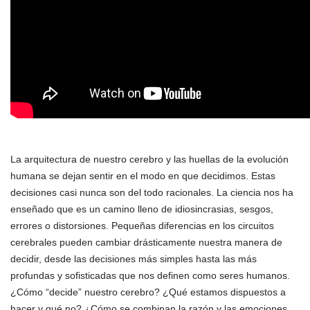
La arquitectura de nuestro cerebro y las huellas de la evolución
humana se dejan sentir en el modo en que decidimos. Estas
decisiones casi nunca son del todo racionales. La ciencia nos ha
enseñado que es un camino lleno de idiosincrasias, sesgos,
errores o distorsiones. Pequeñas diferencias en los circuitos
cerebrales pueden cambiar drásticamente nuestra manera de
decidir, desde las decisiones más simples hasta las más
profundas y sofisticadas que nos definen como seres humanos.
¿Cómo “decide” nuestro cerebro? ¿Qué estamos dispuestos a
hacer y qué no? ¿Cómo se combinan la razón y las emociones