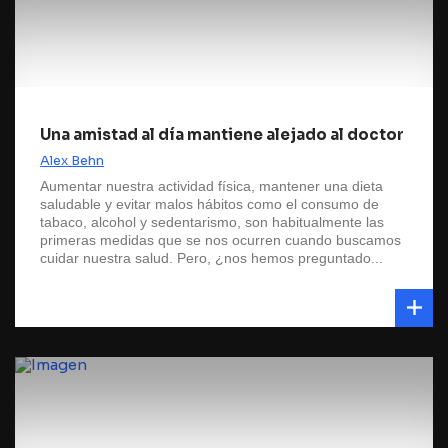
Una amistad al día mantiene alejado al doctor
Alex Behn
Aumentar nuestra actividad física, mantener una dieta
saludable y evitar malos hábitos como el consumo de
tabaco, alcohol y sedentarismo, son habitualmente las
primeras medidas que se nos ocurren cuando buscamos
cuidar nuestra salud. Pero, ¿nos hemos preguntado...