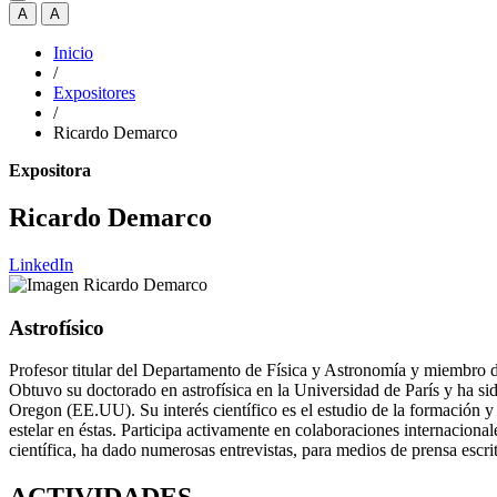
A
A
Inicio
/
Expositores
/
Ricardo Demarco
Expositora
Ricardo Demarco
LinkedIn
Astrofísico
Profesor titular del Departamento de Física y Astronomía y miembro d
Obtuvo su doctorado en astrofísica en la Universidad de París y ha si
Oregon (EE.UU). Su interés científico es el estudio de la formación y 
estelar en éstas. Participa activamente en colaboraciones internacion
científica, ha dado numerosas entrevistas, para medios de prensa escrit