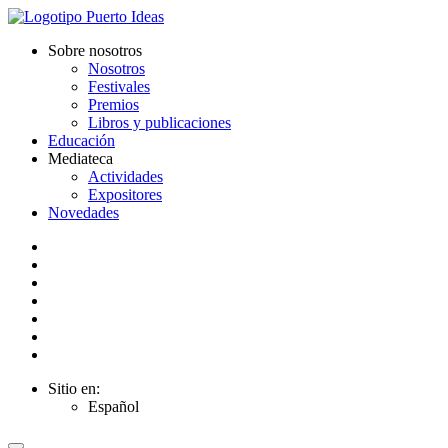
Sobre nosotros
Nosotros
Festivales
Premios
Libros y publicaciones
Educación
Mediateca
Actividades
Expositores
Novedades
Sitio en:
Español