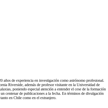
 20 años de experiencia en investigación como astrónomo profesional.
ornia Riverside, además de profesor visitante en la Universidad de
galaxias, poniendo especial atención a entender el cese de la formación
 un centenar de publicaciones a la fecha. En términos de divulgación
 tanto en Chile como en el extranjero.