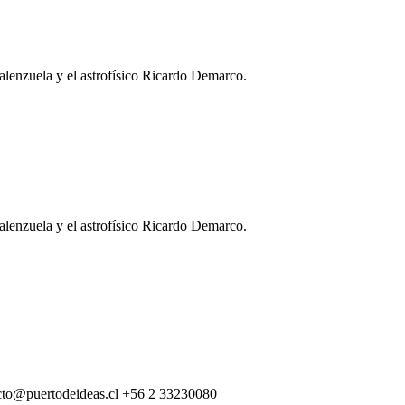
alenzuela y el astrofísico Ricardo Demarco.
alenzuela y el astrofísico Ricardo Demarco.
cto@puertodeideas.cl
+56 2 33230080