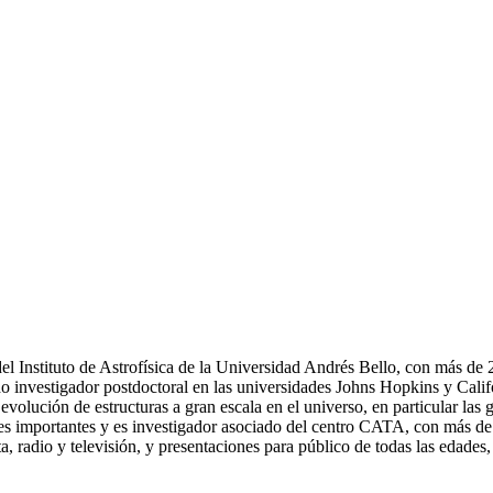
el Instituto de Astrofísica de la Universidad Andrés Bello, con más de
do investigador postdoctoral en las universidades Johns Hopkins y Calif
evolución de estructuras a gran escala en el universo, en particular las 
ales importantes y es investigador asociado del centro CATA, con más de
a, radio y televisión, y presentaciones para público de todas las edades,