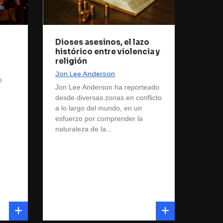
Dioses asesinos, el lazo
histórico entre violencia y
n
religión
Jon Lee Anderson
o
Jon Lee Anderson ha reporteado
desde diversas zonas en conflicto
n
a lo largo del mundo, en un
esfuerzo por comprender la
naturaleza de la...