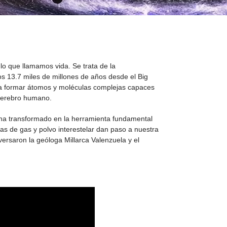
o que llamamos vida. Se trata de la
s 13.7 miles de millones de años desde el Big
ra formar átomos y moléculas complejas capaces
 cerebro humano.
e ha transformado en la herramienta fundamental
as de gas y polvo interestelar dan paso a nuestra
ersaron la geóloga Millarca Valenzuela y el