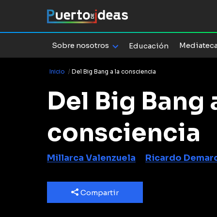
Sobre nosotros
Mediatec
Educación
Inicio
/
Del Big Bang a la consciencia
Del Big Bang a
consciencia
Millarca Valenzuela
Ricardo Demar
Compartir