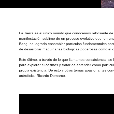
La Tierra es el único mundo que conocemos rebosante de l
manifestación sublime de un proceso evolutivo que, en uno
Bang, ha logrado ensamblar partículas fundamentales pa
de desarrollar maquinarias biológicas poderosas como el
Este último, a través de lo que llamamos consáciencia, s
para explorar el cosmos y tratar de entender cómo partícul
propia existencia. De esto y otros temas apasionantes conv
astrofísico Ricardo Demarco.