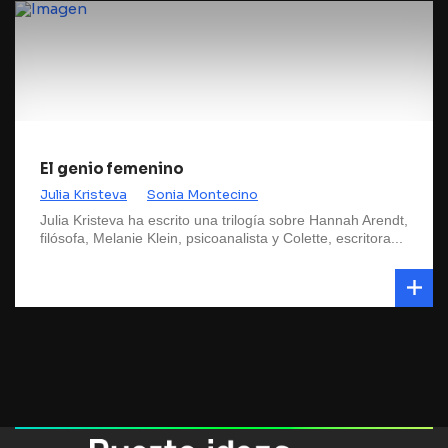
El genio femenino
Julia Kristeva
Sonia Montecino
Julia Kristeva ha escrito una trilogía sobre Hannah Arendt,
filósofa, Melanie Klein, psicoanalista y Colette, escritora...