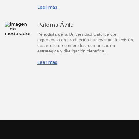
Leer más
Paloma Ávila
Periodista de la Universidad Católica con
experiencia en producción audiovisual, televisión,
desarrollo de contenidos, comunicación
estratégica y divulgación científica…
Leer más