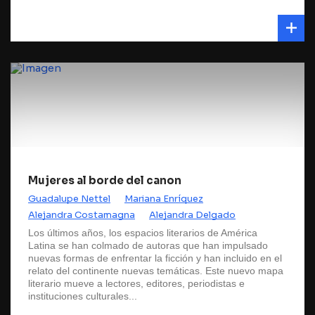
Mujeres al borde del canon
Guadalupe Nettel
Mariana Enríquez
Alejandra Costamagna
Alejandra Delgado
Los últimos años, los espacios literarios de América
Latina se han colmado de autoras que han impulsado
nuevas formas de enfrentar la ficción y han incluido en el
relato del continente nuevas temáticas. Este nuevo mapa
literario mueve a lectores, editores, periodistas e
instituciones culturales...