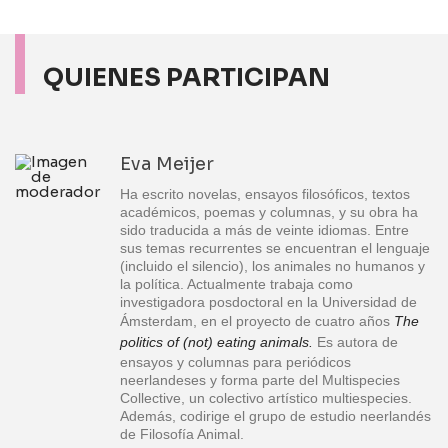
QUIENES PARTICIPAN
Eva Meijer
Ha escrito novelas, ensayos filosóficos, textos
académicos, poemas y columnas, y su obra ha
sido traducida a más de veinte idiomas. Entre
sus temas recurrentes se encuentran el lenguaje
(incluido el silencio), los animales no humanos y
la política. Actualmente trabaja como
investigadora posdoctoral en la Universidad de
Ámsterdam, en el proyecto de cuatro años
The
politics of (not) eating animals
.
Es autora de
ensayos y columnas para periódicos
neerlandeses y forma parte del Multispecies
Collective, un colectivo artístico multiespecies.
Además, codirige el grupo de estudio neerlandés
de Filosofía Animal.