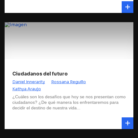
Ciudadanos del futuro
Daniel Innerarity
Rossana Reguillo
Kathya Araujo
¿Cuáles son los desafíos que hoy se nos presentan como
ciudadanos? ¿De qué manera los enfrentaremos para
decidir el destino de nuestra vida...