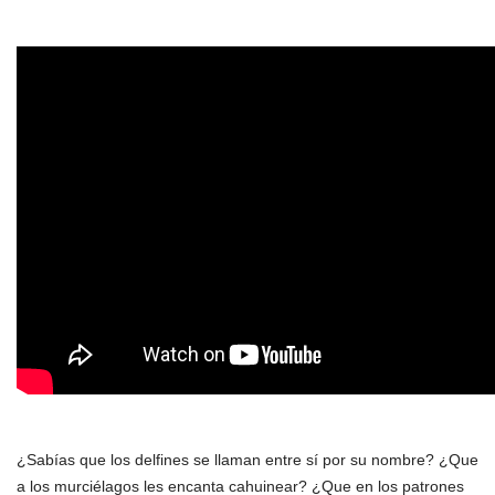
¿Sabías que los delfines se llaman entre sí por su nombre? ¿Que
a los murciélagos les encanta cahuinear? ¿Que en los patrones