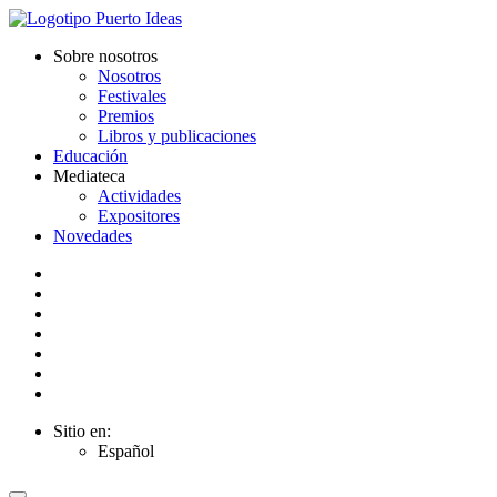
Sobre nosotros
Nosotros
Festivales
Premios
Libros y publicaciones
Educación
Mediateca
Actividades
Expositores
Novedades
Sitio en:
Español