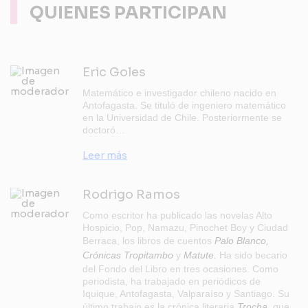
QUIENES PARTICIPAN
Eric Goles
Matemático e investigador chileno nacido en
Antofagasta. Se tituló de ingeniero matemático
en la Universidad de Chile. Posteriormente se
doctoró…
Leer más
Rodrigo Ramos
Como escritor ha publicado las novelas Alto
Hospicio, Pop, Namazu, Pinochet Boy y Ciudad
Berraca, los libros de cuentos
Palo Blanco,
Crónicas Tropitambo
y
Matute.
Ha sido becario
del Fondo del Libro en tres ocasiones. Como
periodista, ha trabajado en periódicos de
Iquique, Antofagasta, Valparaíso y Santiago. Su
último trabajo es la crónica literaria
Trocha
, que