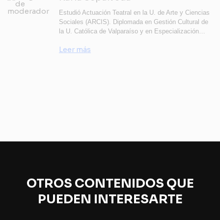
Estudió Actuación Teatral en la U. de Arte y Ciencias
Sociales (ARCIS). Diplomada en Gestión Cultural de
la U. Católica de Valparaíso y en Especialización…
Leer más
OTROS CONTENIDOS QUE
PUEDEN INTERESARTE