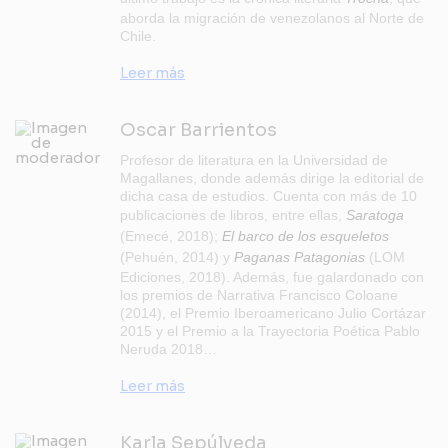
aborda la migración de venezolanos al Norte de
Chile.
Leer más
Oscar Barrientos
Profesor de literatura en la Universidad de
Magallanes, donde además dirige la editorial de
dicha casa de estudios. Cuenta con más de 10
publicaciones de libros, entre ellas,
Saratoga
(Emecé, 2018);
El barco de los esqueletos
(Pehuén, 2014) y
Paganas Patagonias
(LOM
Ediciones, 2018). Además, fue galardonado con
los premios de Narrativa Francisco Coloane
(2014), el Premio Iberoamericano Julio Cortázar
2015 y el Premio a la Trayectoria Poética Pablo
Neruda 2018…
Leer más
Karla Sepúlveda