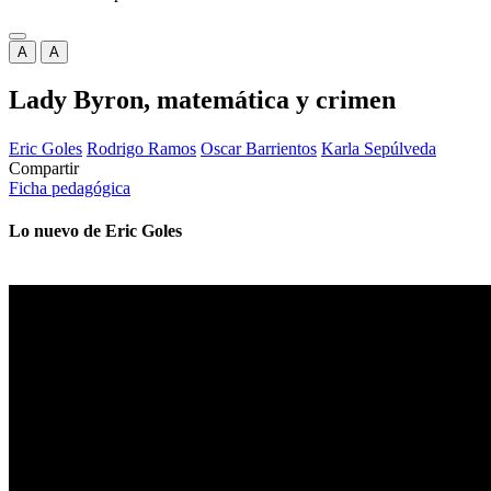
A
A
Lady Byron, matemática y crimen
Eric Goles
Rodrigo Ramos
Oscar Barrientos
Karla Sepúlveda
Compartir
Ficha pedagógica
Lo nuevo de Eric Goles