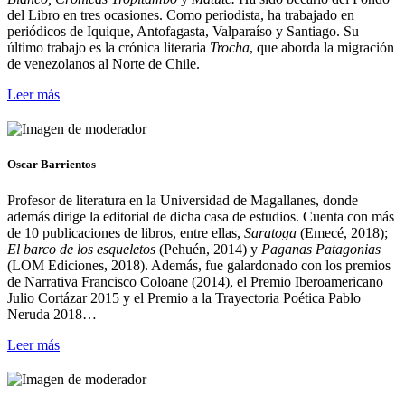
del Libro en tres ocasiones. Como periodista, ha trabajado en
periódicos de Iquique, Antofagasta, Valparaíso y Santiago. Su
último trabajo es la crónica literaria
Trocha
, que aborda la migración
de venezolanos al Norte de Chile.
Leer más
Oscar Barrientos
Profesor de literatura en la Universidad de Magallanes, donde
además dirige la editorial de dicha casa de estudios. Cuenta con más
de 10 publicaciones de libros, entre ellas,
Saratoga
(Emecé, 2018);
El barco de los esqueletos
(Pehuén, 2014) y
Paganas Patagonias
(LOM Ediciones, 2018). Además, fue galardonado con los premios
de Narrativa Francisco Coloane (2014), el Premio Iberoamericano
Julio Cortázar 2015 y el Premio a la Trayectoria Poética Pablo
Neruda 2018…
Leer más