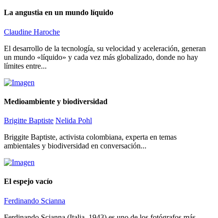
La angustia en un mundo líquido
Claudine Haroche
El desarrollo de la tecnología, su velocidad y aceleración, generan
un mundo «líquido» y cada vez más globalizado, donde no hay
límites entre...
Medioambiente y biodiversidad
Brigitte Baptiste
Nelida Pohl
Briggite Baptiste, activista colombiana, experta en temas
ambientales y biodiversidad en conversación...
El espejo vacío
Ferdinando Scianna
Ferdinando Scianna (Italia, 1943) es uno de los fotógrafos más