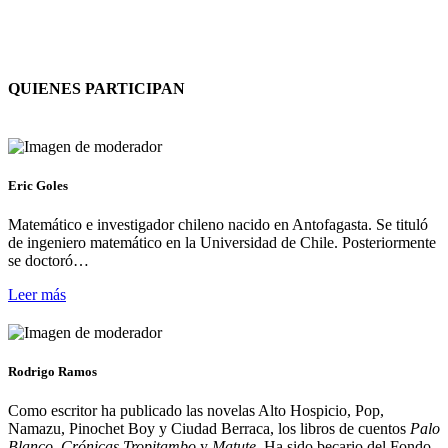
QUIENES PARTICIPAN
Eric Goles
Matemático e investigador chileno nacido en Antofagasta. Se tituló
de ingeniero matemático en la Universidad de Chile. Posteriormente
se doctoró…
Leer más
Rodrigo Ramos
Como escritor ha publicado las novelas Alto Hospicio, Pop,
Namazu, Pinochet Boy y Ciudad Berraca, los libros de cuentos
Palo
Blanco, Crónicas Tropitambo
y
Matute.
Ha sido becario del Fondo