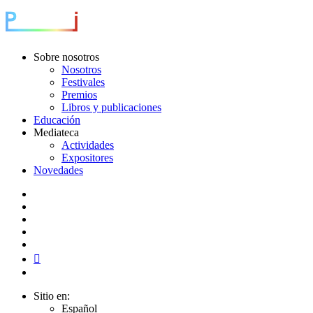
Sobre nosotros
Nosotros
Festivales
Premios
Libros y publicaciones
Educación
Mediateca
Actividades
Expositores
Novedades
Sitio en:
Español