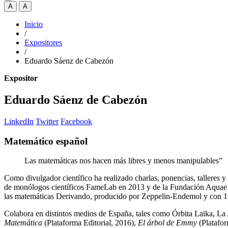
A
A
Inicio
/
Expositores
/
Eduardo Sáenz de Cabezón
Expositor
Eduardo Sáenz de Cabezón
LinkedIn
Twitter
Facebook
Matemático español
Las matemáticas nos hacen más libres y menos manipulables”
Como divulgador científico ha realizado charlas, ponencias, talleres
de monólogos científicos FameLab en 2013 y de la Fundación Aqua
las matemáticas Derivando, producido por Zeppelin-Endemol y con 1.3
Colabora en distintos medios de España, tales como Órbita Laika, La
Matemática
(Plataforma Editorial, 2016),
El árbol de Emmy
(Platafor