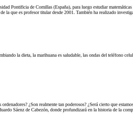
sidad Pontificia de Comillas (España), para luego estudiar matemáticas
 de la que es profesor titular desde 2001. También ha realizado investig
iando la dieta, la marihuana es saludable, las ondas del teléfono celula
ordenadores? ¿Son realmente tan poderosos? ¿Será cierto que estamos a
duardo Sáenz de Cabezón, donde profundizará en la historia de la comp