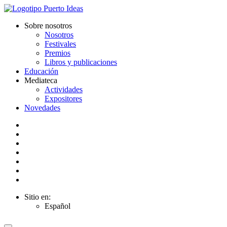
Sobre nosotros
Nosotros
Festivales
Premios
Libros y publicaciones
Educación
Mediateca
Actividades
Expositores
Novedades
Sitio en:
Español