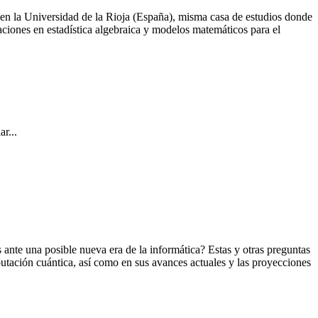
 en la Universidad de la Rioja (España), misma casa de estudios donde
aciones en estadística algebraica y modelos matemáticos para el
r...
nte una posible nueva era de la informática? Estas y otras preguntas
utación cuántica, así como en sus avances actuales y las proyecciones