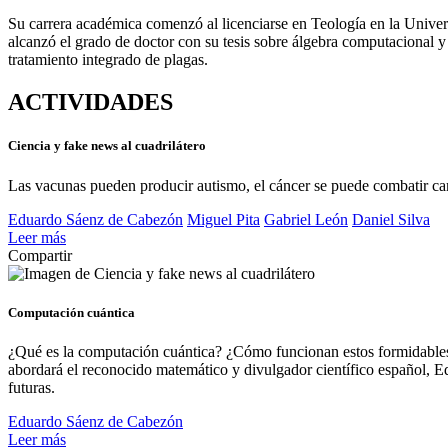
Su carrera académica comenzó al licenciarse en Teología en la Univer
alcanzó el grado de doctor con su tesis sobre álgebra computacional y
tratamiento integrado de plagas.
ACTIVIDADES
Ciencia y fake news al cuadrilátero
Las vacunas pueden producir autismo, el cáncer se puede combatir camb
Eduardo Sáenz de Cabezón
Miguel Pita
Gabriel León
Daniel Silva
Leer más
Compartir
Computación cuántica
¿Qué es la computación cuántica? ¿Cómo funcionan estos formidables 
abordará el reconocido matemático y divulgador científico español, E
futuras.
Eduardo Sáenz de Cabezón
Leer más