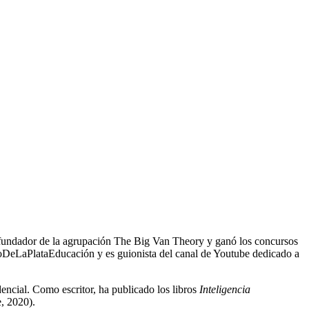
s fundador de la agrupación The Big Van Theory y ganó los concursos
eLaPlataEducación y es guionista del canal de Youtube dedicado a
ncial. Como escritor, ha publicado los libros
Inteligencia
 2020).