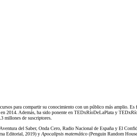
 y cursos para compartir su conocimiento con un público más amplio. E
e en 2014. Además, ha sido ponente en TEDxRíoDeLaPlata y TEDxRíoD
 millones de suscriptores.
 Aventura del Saber, Onda Cero, Radio Nacional de España y El Confide
ma Editorial, 2019) y
Apocalipsis matemático
(Penguin Random House,