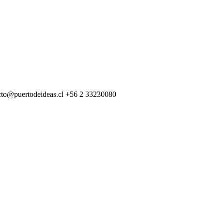
cto@puertodeideas.cl
+56 2 33230080