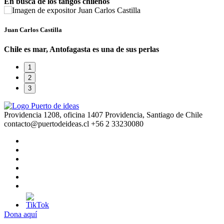
En busca de los tangos chilenos
Juan Carlos Castilla
Chile es mar, Antofagasta es una de sus perlas
1
2
3
Providencia 1208, oficina 1407 Providencia, Santiago de Chile
contacto@puertodeideas.cl
+56 2 33230080
Dona aquí