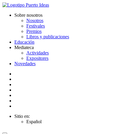
Sobre nosotros
Nosotros
Festivales
Premios
Libros y publicaciones
Educación
Mediateca
Actividades
Expositores
Novedades
Sitio en:
Español