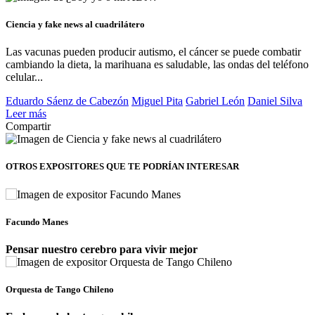
Ciencia y fake news al cuadrilátero
Las vacunas pueden producir autismo, el cáncer se puede combatir
cambiando la dieta, la marihuana es saludable, las ondas del teléfono
celular...
Eduardo Sáenz de Cabezón
Miguel Pita
Gabriel León
Daniel Silva
Leer más
Compartir
OTROS EXPOSITORES
QUE TE PODRÍAN INTERESAR
Facundo Manes
Pensar nuestro cerebro para vivir mejor
Orquesta de Tango Chileno