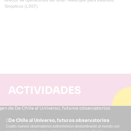
director de operaciones del Gran Telescopio para Rastreos
Sinópticos (LSST).
ACTIVIDADES
De Chile al Universo, futuros observatorios
Cuatro nuevos observatorios astronómicos deslumbrarán al mundo con