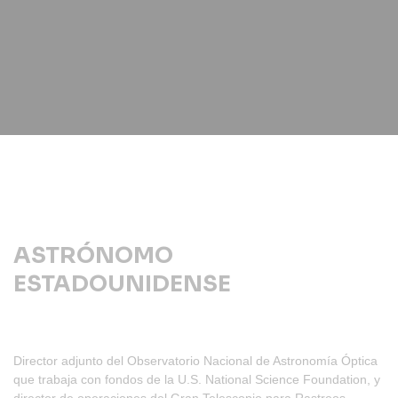
ASTRÓNOMO
ESTADOUNIDENSE
Director adjunto del Observatorio Nacional de Astronomía Óptica
que trabaja con fondos de la U.S. National Science Foundation, y