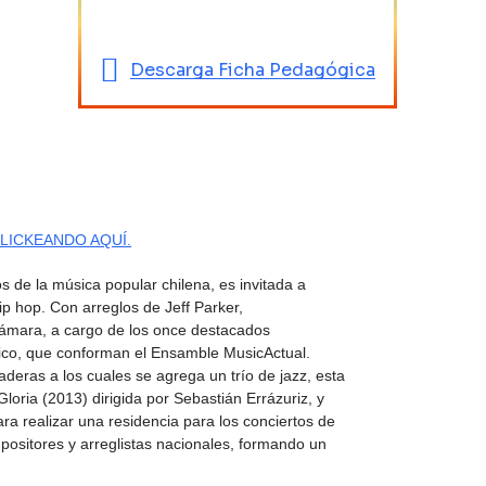
Descarga Ficha Pedagógica
LICKEANDO AQUÍ.
 de la música popular chilena, es invitada a
hip hop. Con arreglos de Jeff Parker,
ámara, a cargo de los once destacados
ásico, que conforman el Ensamble MusicActual.
eras a los cuales se agrega un trío de jazz, esta
ria (2013) dirigida por Sebastián Errázuriz, y
a realizar una residencia para los conciertos de
positores y arreglistas nacionales, formando un