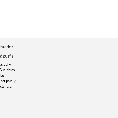
ázuriz
sical y
 Sus obras
las
 del país y
 cámara