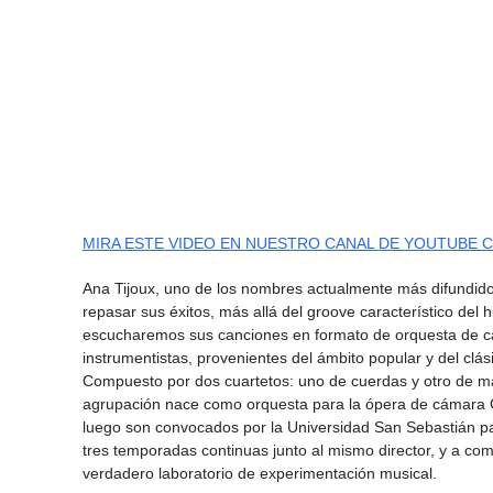
MIRA ESTE VIDEO EN NUESTRO CANAL DE YOUTUBE C
Ana Tijoux, uno de los nombres actualmente más difundidos
repasar sus éxitos, más allá del groove característico del 
escucharemos sus canciones en formato de orquesta de c
instrumentistas, provenientes del ámbito popular y del cl
Compuesto por dos cuartetos: uno de cuerdas y otro de mad
agrupación nace como orquesta para la ópera de cámara Glo
luego son convocados por la Universidad San Sebastián par
tres temporadas continuas junto al mismo director, y a com
verdadero laboratorio de experimentación musical.