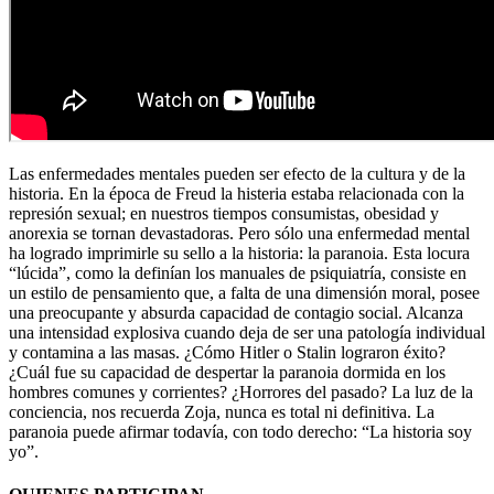
Las enfermedades mentales pueden ser efecto de la cultura y de la
historia. En la época de Freud la histeria estaba relacionada con la
represión sexual; en nuestros tiempos consumistas, obesidad y
anorexia se tornan devastadoras. Pero sólo una enfermedad mental
ha logrado imprimirle su sello a la historia: la paranoia. Esta locura
“lúcida”, como la definían los manuales de psiquiatría, consiste en
un estilo de pensamiento que, a falta de una dimensión moral, posee
una preocupante y absurda capacidad de contagio social. Alcanza
una intensidad explosiva cuando deja de ser una patología individual
y contamina a las masas. ¿Cómo Hitler o Stalin lograron éxito?
¿Cuál fue su capacidad de despertar la paranoia dormida en los
hombres comunes y corrientes? ¿Horrores del pasado? La luz de la
conciencia, nos recuerda Zoja, nunca es total ni definitiva. La
paranoia puede afirmar todavía, con todo derecho: “La historia soy
yo”.