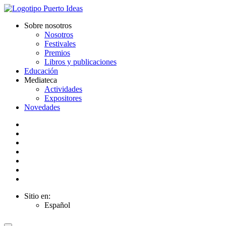
Sobre nosotros
Nosotros
Festivales
Premios
Libros y publicaciones
Educación
Mediateca
Actividades
Expositores
Novedades
Sitio en:
Español