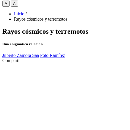
A
A
Inicio
/
Rayos cósmicos y terremotos
Rayos cósmicos y terremotos
Una enigmática relación
Jilberto Zamora Saa
Polo Ramírez
Compartir