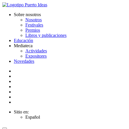
Sobre nosotros
Nosotros
Festivales
Premios
Libros y publicaciones
Educación
Mediateca
Actividades
Expositores
Novedades
Sitio en:
Español