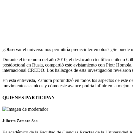
¿Observar el universo nos permitiría predecir terremotos? ¿Se puede u
Durante el terremoto del año 2010, el destacado científico chileno G
postdoctoral en Rusia, compartió este avistamiento con Piotr Homola,
internacional CREDO. Los hallazgos de esta investigación revelaron un
En esta entrevista, Zamora profundizó en todos los aspectos de este de
movimientos sísmicos y cómo este avance podría influir en la mejora d
QUIENES PARTICIPAN
Jilberto Zamora Saa
Es académico de la Facultad de Ciencias Exactas de la Universidad A