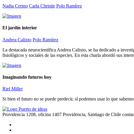
Nadia Cerino
Carla Christie
Polo Ramírez
El jardín interior
Andrea Calixto
Polo Ramírez
La destacada neurocientífica Andrea Calixto, se ha dedicado a investi
fisiológicos y sociales de las especies. En esta charla abordó sus inte
Imaginando futuros hoy
Riel Miller
Si bien el futuro no se puede predecir, sí podemos usar lo que sabemo
Providencia 1208, oficina 1407 Providencia, Santiago de Chile
conta