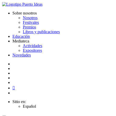
Sobre nosotros
Nosotros
Festivales
Premios
Libros y publicaciones
Educación
Mediateca
Actividades
Expositores
Novedades
Sitio en:
Español