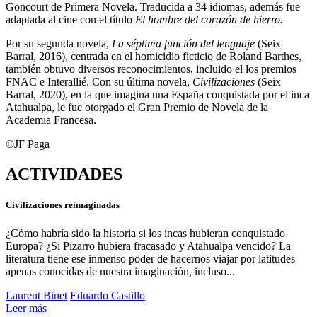
Goncourt de Primera Novela. Traducida a 34 idiomas, además fue
adaptada al cine con el título
El hombre del corazón de hierro.
Por su segunda novela,
La séptima función del lenguaje
(Seix
Barral, 2016), centrada en el homicidio ficticio de Roland Barthes,
también obtuvo diversos reconocimientos, incluido el los premios
FNAC e Interallié. Con su última novela,
Civilizaciones
(Seix
Barral, 2020), en la que imagina una España conquistada por el inca
Atahualpa, le fue otorgado el Gran Premio de Novela de la
Academia Francesa.
©JF Paga
ACTIVIDADES
Civilizaciones reimaginadas
¿Cómo habría sido la historia si los incas hubieran conquistado
Europa? ¿Si Pizarro hubiera fracasado y Atahualpa vencido? La
literatura tiene ese inmenso poder de hacernos viajar por latitudes
apenas conocidas de nuestra imaginación, incluso...
Laurent Binet
Eduardo Castillo
Leer más