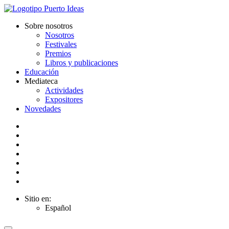
Sobre nosotros
Nosotros
Festivales
Premios
Libros y publicaciones
Educación
Mediateca
Actividades
Expositores
Novedades
Sitio en:
Español