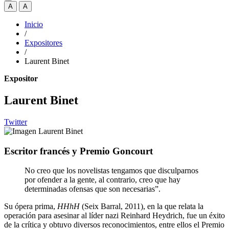
A
A
Inicio
/
Expositores
/
Laurent Binet
Expositor
Laurent Binet
Twitter
Escritor francés y Premio Goncourt
No creo que los novelistas tengamos que disculparnos
por ofender a la gente, al contrario, creo que hay
determinadas ofensas que son necesarias”.
Su ópera prima,
HHhH
(Seix Barral, 2011), en la que relata la
operación para asesinar al líder nazi Reinhard Heydrich, fue un éxito
de la crítica y obtuvo diversos reconocimientos, entre ellos el Premio