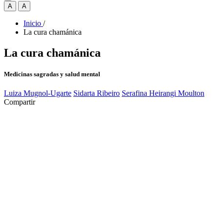
A
A
Inicio
/
La cura chamánica
La cura chamánica
Medicinas sagradas y salud mental
Luiza Mugnol-Ugarte
Sidarta Ribeiro
Serafina Heirangi Moulton
Compartir