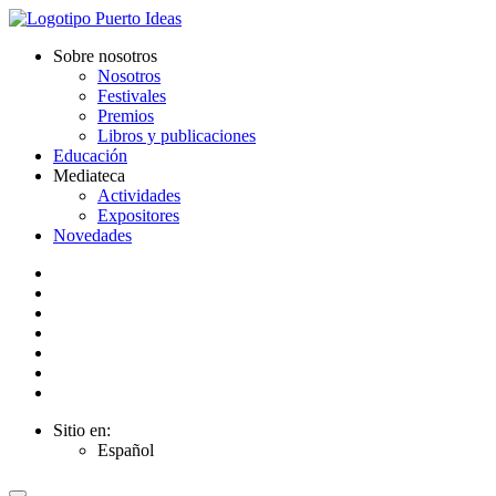
Sobre nosotros
Nosotros
Festivales
Premios
Libros y publicaciones
Educación
Mediateca
Actividades
Expositores
Novedades
Sitio en:
Español