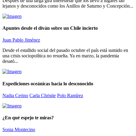
Después de una larga gira interestelar que los llevó a lugares tan
lejanos y desconocidos como los Anillos de Saturno y Concepción...
Apuntes desde el diván sobre un Chile incierto
Juan Pablo Jiménez
Desde el estallido social del pasado octubre el país está sumido en
una crisis sociopolítica no resuelta. Ya en marzo, la pandemia
desató...
Expediciones oceánicas hacia lo desconocido
Nadia Cerino
Carla Christie
Polo Ramírez
¿En qué espejo te miras?
Sonia Montecino