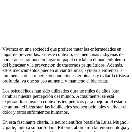
Vivimos en una sociedad que prefiere tratar las enfermedades en
lugar de prevenirlas. En este contexto, las medicinas indígenas de
poder ancestral pueden jugar un papel crucial en el mantenimiento
del bienestar y la prevención de trastornos psiquiátricos. Además,
estos medicamentos pueden aliviar traumas, ayudar a enfrentar la
inminencia de la muerte en condiciones terminales y evitar la tristeza
profunda, ya que su uso aumenta y mantiene el bienestar.
Los psicodélicos han sido utilizados durante miles de años para
cambiar nuestra percepción del mundo. Actualmente, se está
explorando su uso en contextos terapéuticos para mejorar el estado
de ánimo, el bienestar, las habilidades socioemocionales y aliviar el
dolor y otros sufrimientos humanos.
En esta fascinante charla, la neurocientífica brasileña Luiza Mugnol-
Ugarte, junto a su par Sidarta Ribeiro, abordaron la fenomenología y