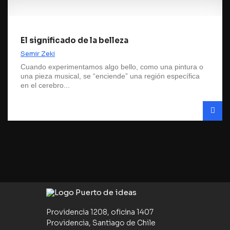
El significado de la belleza
Semir Zeki
Cuando experimentamos algo bello, como una pintura o
una pieza musical, se “enciende” una región específica
en el cerebro...
Providencia 1208, oficina 1407
Providencia, Santiago de Chile