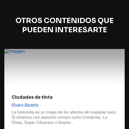
OTROS CONTENIDOS QUE
PUEDEN INTERESARTE
Ciudades de tinta
Álvaro Bisama
La historieta es un mapa de los afectos de cualquier país.
Si miramos con atención cómics como Condorito, La
Chiva, Super Cifuentes o Anarko...