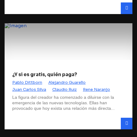
¿Y si es gratis, quién paga?
Pablo Dittborn
Alejandro Guarello
Juan Carlos Silva
Claudio Ruiz
Rene Naranjo
La figura del creador ha comenzado a diluirse con la
emergencia de las nuevas tecnologías. Ellas han
provocado que hoy exista una relación más directa...