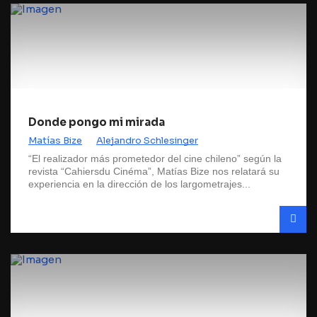
Donde pongo mi mirada
Matías Bize
Alejandro Schlesinger
“El realizador más prometedor del cine chileno” según la
revista “Cahiersdu Cinéma”, Matías Bize nos relatará su
experiencia en la dirección de los largometrajes...