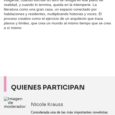
indigente, cuando escribe un libro se refugia en ese plano de
realidad, y cuando lo termina, queda en la intemperie. La
literatura como una gran casa, un espacio conectado por
habitaciones y residentes, multiplicando historias y voces. El
proceso creativo como el ejercicio de un arquitecto que traza
planos y límites, que crea un mundo al mismo tiempo que se crea
a sí mismo
QUIENES PARTICIPAN
Nicole Krauss
Considerada una de las más importantes novelistas