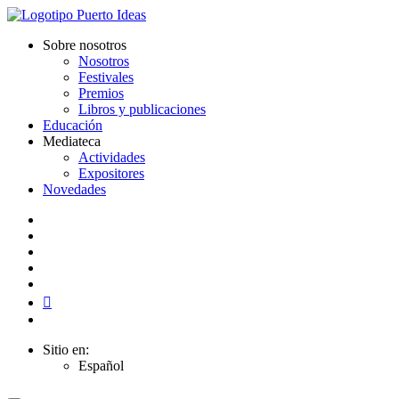
Sobre nosotros
Nosotros
Festivales
Premios
Libros y publicaciones
Educación
Mediateca
Actividades
Expositores
Novedades
Sitio en:
Español