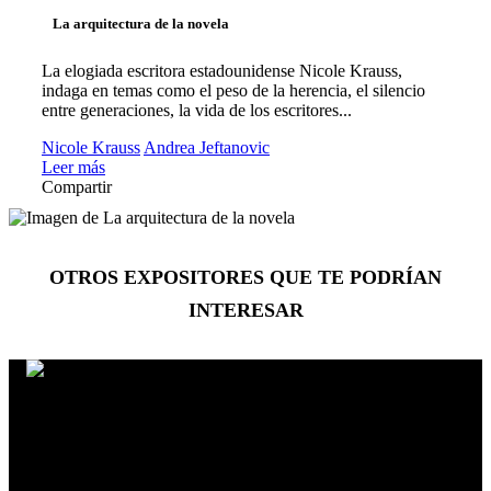
La arquitectura de la novela
La elogiada escritora estadounidense Nicole Krauss,
indaga en temas como el peso de la herencia, el silencio
entre generaciones, la vida de los escritores...
Nicole Krauss
Andrea Jeftanovic
Leer más
Compartir
OTROS EXPOSITORES
QUE TE PODRÍAN
INTERESAR
Jesús Contreras
Nudos de la alimentación contemporánea