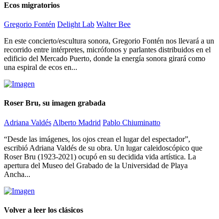
Ecos migratorios
Gregorio Fontén
Delight Lab
Walter Bee
En este concierto/escultura sonora, Gregorio Fontén nos llevará a un
recorrido entre intérpretes, micrófonos y parlantes distribuidos en el
edificio del Mercado Puerto, donde la energía sonora girará como
una espiral de ecos en...
Roser Bru, su imagen grabada
Adriana Valdés
Alberto Madrid
Pablo Chiuminatto
“Desde las imágenes, los ojos crean el lugar del espectador”,
escribió Adriana Valdés de su obra. Un lugar caleidoscópico que
Roser Bru (1923-2021) ocupó en su decidida vida artística. La
apertura del Museo del Grabado de la Universidad de Playa
Ancha...
Volver a leer los clásicos