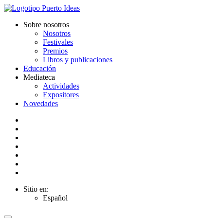
Sobre nosotros
Nosotros
Festivales
Premios
Libros y publicaciones
Educación
Mediateca
Actividades
Expositores
Novedades
Sitio en:
Español