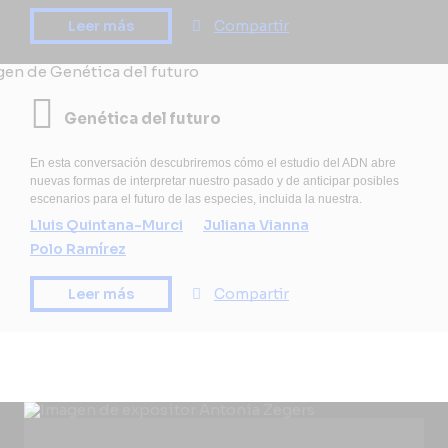
Leer más
Compartir
Genética del futuro
En esta conversación descubriremos cómo el estudio del ADN abre
nuevas formas de interpretar nuestro pasado y de anticipar posibles
escenarios para el futuro de las especies, incluida la nuestra.
Lluis Quintana-Murci
Juliana Vianna
Polo Ramírez
Leer más
Compartir