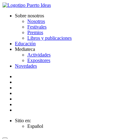
Sobre nosotros
Nosotros
Festivales
Premios
Libros y publicaciones
Educación
Mediateca
Actividades
Expositores
Novedades
Sitio en:
Español