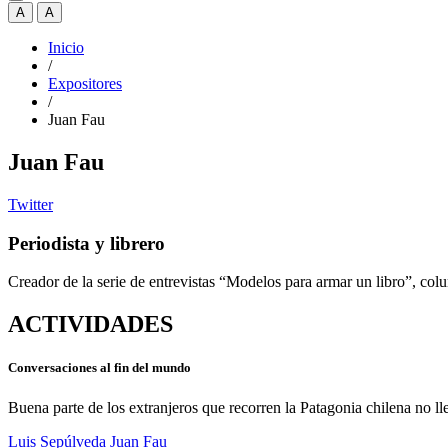
A
A
Inicio
/
Expositores
/
Juan Fau
Juan Fau
Twitter
Periodista y librero
Creador de la serie de entrevistas “Modelos para armar un libro”, colu
ACTIVIDADES
Conversaciones al fin del mundo
Buena parte de los extranjeros que recorren la Patagonia chilena no ll
Luis Sepúlveda
Juan Fau