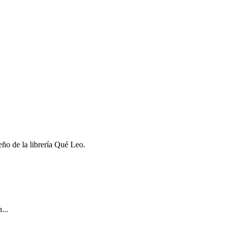
eño de la librería Qué Leo.
...