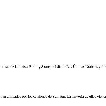
mnista de la revista Rolling Stone, del diario Las Últimas Noticias y du
egan animados por los catálogos de Sernatur. La mayoría de ellos vienen