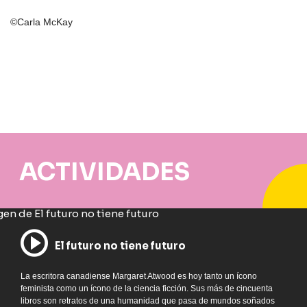
©Carla McKay
ACTIVIDADES
El futuro no tiene futuro
La escritora canadiense Margaret Atwood es hoy tanto un ícono
feminista como un ícono de la ciencia ficción. Sus más de cincuenta
libros son retratos de una humanidad que pasa de mundos soñados