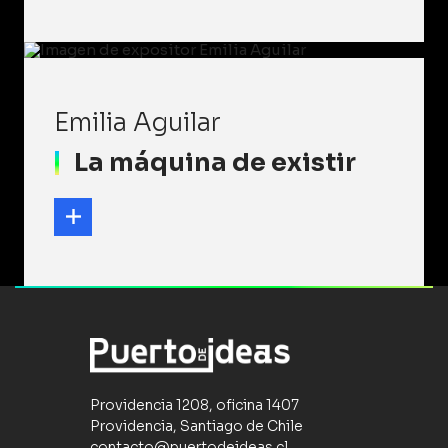
Emilia Aguilar
La máquina de existir
Providencia 1208, oficina 1407
Providencia, Santiago de Chile
contacto@puertodeideas.cl