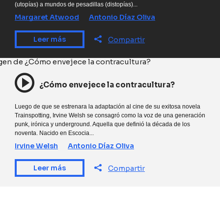
(utopías) a mundos de pesadillas (distopías)...
Margaret Atwood
Antonio Díaz Oliva
Leer más
Compartir
¿Cómo envejece la contracultura?
Luego de que se estrenara la adaptación al cine de su exitosa novela
Trainspotting, Irvine Welsh se consagró como la voz de una generación
punk, irónica y underground. Aquella que definió la década de los
noventa. Nacido en Escocia...
Irvine Welsh
Antonio Díaz Oliva
Leer más
Compartir