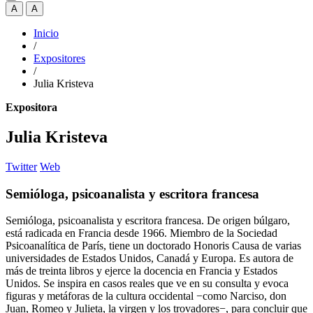
A
A
Inicio
/
Expositores
/
Julia Kristeva
Expositora
Julia Kristeva
Twitter
Web
Semióloga, psicoanalista y escritora francesa
Semióloga, psicoanalista y escritora francesa. De origen búlgaro,
está radicada en Francia desde 1966. Miembro de la Sociedad
Psicoanalítica de París, tiene un doctorado Honoris Causa de varias
universidades de Estados Unidos, Canadá y Europa. Es autora de
más de treinta libros y ejerce la docencia en Francia y Estados
Unidos. Se inspira en casos reales que ve en su consulta y evoca
figuras y metáforas de la cultura occidental −como Narciso, don
Juan, Romeo y Julieta, la virgen y los trovadores−­, para concluir que