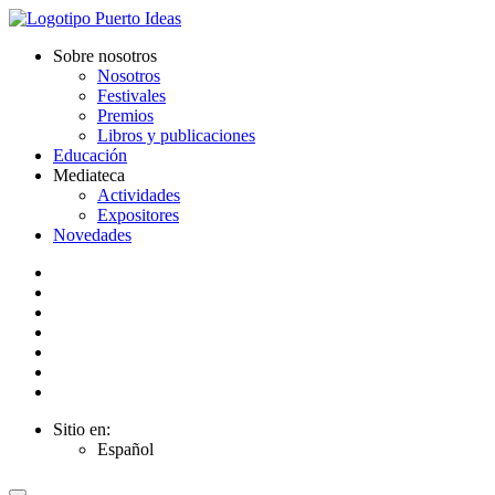
Sobre nosotros
Nosotros
Festivales
Premios
Libros y publicaciones
Educación
Mediateca
Actividades
Expositores
Novedades
Sitio en:
Español