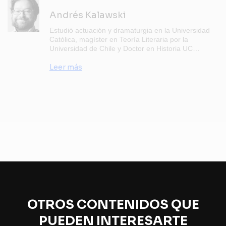
Andrés Kalawski
Estudió actuación y dramaturgia en la Universidad
Católica, magíster en Teoría Literaria por la
Universidad de Chile y Doctor en Historia UC…
Leer más
OTROS CONTENIDOS QUE
PUEDEN INTERESARTE