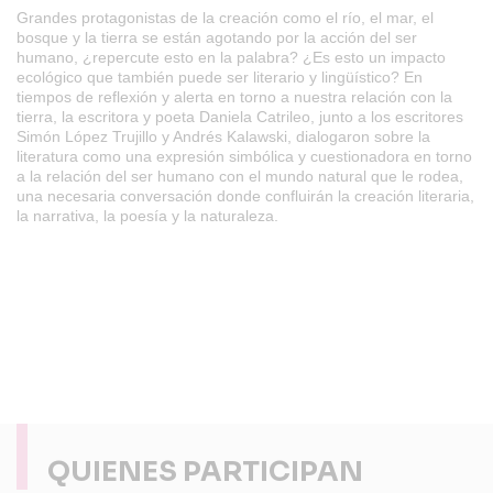
Grandes protagonistas de la creación como el río, el mar, el
bosque y la tierra se están agotando por la acción del ser
humano, ¿repercute esto en la palabra? ¿Es esto un impacto
ecológico que también puede ser literario y lingüístico? En
tiempos de reflexión y alerta en torno a nuestra relación con la
tierra, la escritora y poeta Daniela Catrileo, junto a los escritores
Simón López Trujillo y Andrés Kalawski, dialogaron sobre la
literatura como una expresión simbólica y cuestionadora en torno
a la relación del ser humano con el mundo natural que le rodea,
una necesaria conversación donde confluirán la creación literaria,
la narrativa, la poesía y la naturaleza.
QUIENES PARTICIPAN