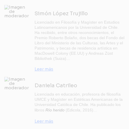
Simón López Trujillo
Licenciado en Filosofía y Magíster en Estudios
Latinoamericanos por la Universidad de Chile.
Ha recibido, entre otros reconocimientos, el
Premio Roberto Bolaño, dos becas del Fondo del
Libro del Ministerio de las Culturas, las Artes y el
Patrimonio, y becas de residencia artística en
MacDowell Colony (EE.UU) y Andreas Züst
Bibliothek (Suiza)…
Leer más
Daniela Catrileo
Licenciada en educación, profesora de filosofía
UMCE y Magíster en Estéticas Americanas de la
Universidad Católica de Chile. Ha publicado los
libros
Río herido
(Edicola, 2016)…
Leer más