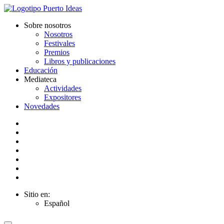
Sobre nosotros
Nosotros
Festivales
Premios
Libros y publicaciones
Educación
Mediateca
Actividades
Expositores
Novedades
Sitio en:
Español