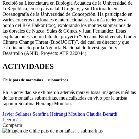
Recibió su Licenciatura en Biología Acuática de la Universidad de
la República, en su país natal, Uruguay, y su Doctorado en
Oceanografía de la Universidad de Concepción. Ha participado en
varios cruceros nacionales e internacionales, los más recientes a
bordo del R/V Falkor (too), explorando los montes submarinos de
las dorsales de Nazca, Salas & Gómez y Juan Fernández. Estas
exploraciones son un hito del proyecto “Oceanic Biodiversity Under
Climate Change Threat (BiodUCCT)”, del cual es director y que
está financiado por la Agencia Nacional de Investigación y
Desarrollo (ANID, Proyecto ATE 220044).
ACTIVIDADES
Chile país de montañas… submarinas
En la actividad se exhibieron además maravillosas imágenes inéditas
de las montañas submarinas, musicalizadas en vivo por la artista
rapanui Serafina Heirangi Moulton.
Javier Sellanes
Serafina Heirangi Moulton
Claudia Berardi
Leer más
Compartir