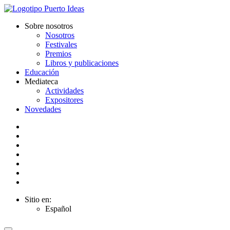
Sobre nosotros
Nosotros
Festivales
Premios
Libros y publicaciones
Educación
Mediateca
Actividades
Expositores
Novedades
Sitio en:
Español