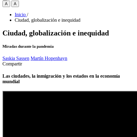
A
A
Inicio
/
Ciudad, globalización e inequidad
Ciudad, globalización e inequidad
Miradas durante la pandemia
Saskia Sassen
Martín Hopenhayn
Compartir
Las ciudades, la inmigración y los estados en la economía
mundial