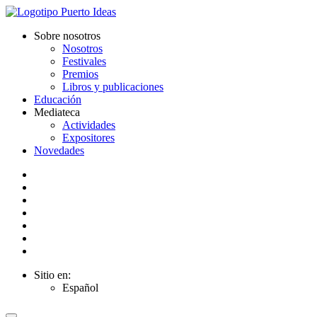
Sobre nosotros
Nosotros
Festivales
Premios
Libros y publicaciones
Educación
Mediateca
Actividades
Expositores
Novedades
Sitio en:
Español