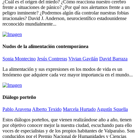
¿Cuál es el origen del miedo? ¿Cómo reacciona nuestro cerebro
frente a situaciones de pánico? ¿Por qué nos alertamos frente a un
peligro inminente? ¿Podremos algún día controlar nuestras fobias
irracionales? David J. Anderson, neurocientífico estadounidense
reconocido mundialmente...
Nudos de la alimentación contemporánea
Sonia Montecino
Jesús Contreras
Vivian Gavilán
David Barraza
La alimentación y sus expresiones en los modos de vida es un
fenómeno que adquiere cada vez mayor importancia en el mundo...
Diálogo porteño
Pablo Aravena
Alberto Texido
Marcela Hurtado
Agustín Squella
Estos diálogos porteños, que vienen realizándose año a año, tienen
por objetivo conocer mejor la nuestra ciudad, escuchando para ello
voces de especialistas y de los propios habitantes de Valparaíso. Son
conducidos por el Premio Nacional de Humanidades y Ciencias