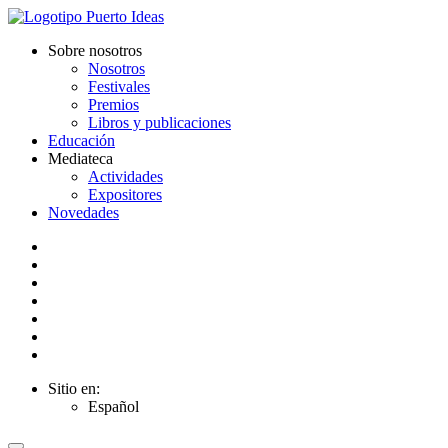
Sobre nosotros
Nosotros
Festivales
Premios
Libros y publicaciones
Educación
Mediateca
Actividades
Expositores
Novedades
Sitio en:
Español