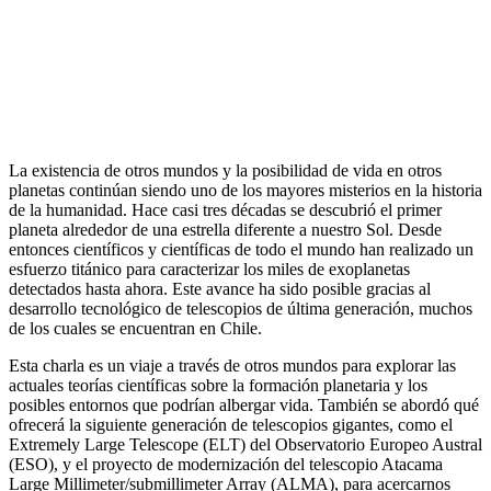
La existencia de otros mundos y la posibilidad de vida en otros
planetas continúan siendo uno de los mayores misterios en la historia
de la humanidad. Hace casi tres décadas se descubrió el primer
planeta alrededor de una estrella diferente a nuestro Sol. Desde
entonces científicos y científicas de todo el mundo han realizado un
esfuerzo titánico para caracterizar los miles de exoplanetas
detectados hasta ahora. Este avance ha sido posible gracias al
desarrollo tecnológico de telescopios de última generación, muchos
de los cuales se encuentran en Chile.
Esta charla es un viaje a través de otros mundos para explorar las
actuales teorías científicas sobre la formación planetaria y los
posibles entornos que podrían albergar vida. También se abordó qué
ofrecerá la siguiente generación de telescopios gigantes, como el
Extremely Large Telescope (ELT) del Observatorio Europeo Austral
(ESO), y el proyecto de modernización del telescopio Atacama
Large Millimeter/submillimeter Array (ALMA), para acercarnos