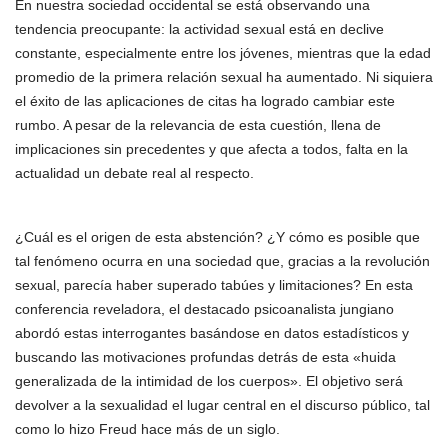
En nuestra sociedad occidental se está observando una
tendencia preocupante: la actividad sexual está en declive
constante, especialmente entre los jóvenes, mientras que la edad
promedio de la primera relación sexual ha aumentado. Ni siquiera
el éxito de las aplicaciones de citas ha logrado cambiar este
rumbo. A pesar de la relevancia de esta cuestión, llena de
implicaciones sin precedentes y que afecta a todos, falta en la
actualidad un debate real al respecto.
¿Cuál es el origen de esta abstención? ¿Y cómo es posible que
tal fenómeno ocurra en una sociedad que, gracias a la revolución
sexual, parecía haber superado tabúes y limitaciones? En esta
conferencia reveladora, el destacado psicoanalista jungiano
abordó estas interrogantes basándose en datos estadísticos y
buscando las motivaciones profundas detrás de esta «huida
generalizada de la intimidad de los cuerpos». El objetivo será
devolver a la sexualidad el lugar central en el discurso público, tal
como lo hizo Freud hace más de un siglo.