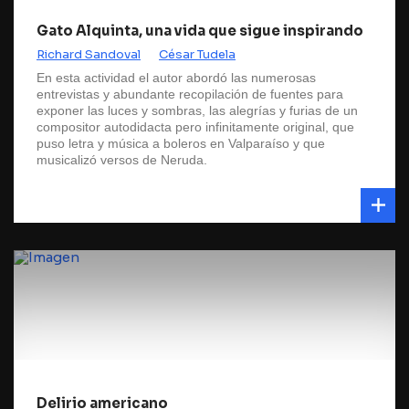
Gato Alquinta, una vida que sigue inspirando
Richard Sandoval
César Tudela
En esta actividad el autor abordó las numerosas
entrevistas y abundante recopilación de fuentes para
exponer las luces y sombras, las alegrías y furias de un
compositor autodidacta pero infinitamente original, que
puso letra y música a boleros en Valparaíso y que
musicalizó versos de Neruda.
Delirio americano