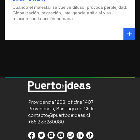
Cuando el malestar se vuelve difuso, provoca perplejidad.
Globalización, migración, inteligencia artificial y su
relación con la acción humana...
Providencia 1208, oficina 1407
Providencia, Santiago de Chile
contacto@puertodeideas.cl
+56 2 33230080