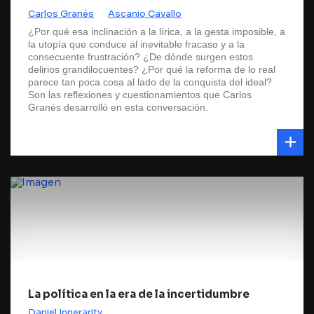
Carlos Granés
Ascanio Cavallo
¿Por qué esa inclinación a la lírica, a la gesta imposible, a
la utopía que conduce al inevitable fracaso y a la
consecuente frustración? ¿De dónde surgen estos
delirios grandilocuentes? ¿Por qué la reforma de lo real
parece tan poca cosa al lado de la conquista del ideal?
Son las reflexiones y cuestionamientos que Carlos
Granés desarrolló en esta conversación.
La política en la era de la incertidumbre
Daniel Innerarity