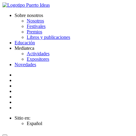
Sobre nosotros
Nosotros
Festivales
Premios
Libros y publicaciones
Educación
Mediateca
Actividades
Expositores
Novedades
Sitio en:
Español