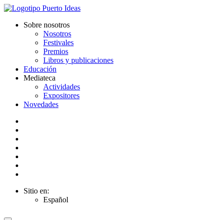
Sobre nosotros
Nosotros
Festivales
Premios
Libros y publicaciones
Educación
Mediateca
Actividades
Expositores
Novedades
Sitio en:
Español