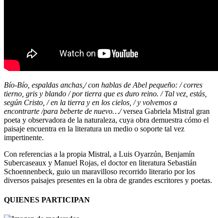
Bío-Bío, espaldas anchas,/ con hablas de Abel pequeño: / corres
tierno, gris y blando / por tierra que es duro reino. / Tal vez, estás,
según Cristo, / en la tierra y en los cielos, / y volvemos a
encontrarte /para beberte de nuevo…/
versea Gabriela Mistral gran
poeta y observadora de la naturaleza, cuya obra demuestra cómo el
paisaje encuentra en la literatura un medio o soporte tal vez
impertinente.
Con referencias a la propia Mistral, a Luis Oyarzún, Benjamín
Subercaseaux y Manuel Rojas, el doctor en literatura Sebastián
Schoennenbeck, guio un maravilloso recorrido literario por los
diversos paisajes presentes en la obra de grandes escritores y poetas.
QUIENES PARTICIPAN