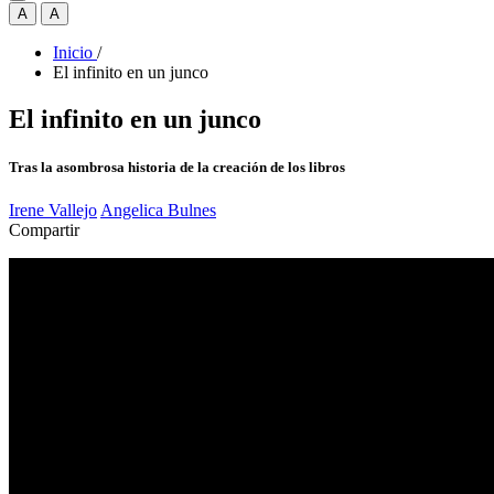
A
A
Inicio
/
El infinito en un junco
El infinito en un junco
Tras la asombrosa historia de la creación de los libros
Irene Vallejo
Angelica Bulnes
Compartir