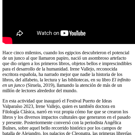
Hace cinco milenios, cuando los egipcios descubrieron el potencial
de un junco al que llamaron papiro, nació un asombroso artefacto
que dio origen a los primeros libros, objetos bellos e imprescindibles
para el desarrollo de la humanidad. Irene Vallejo, reconocida
escritora española, ha narrado mejor que nadie la historia de los
libros, del alfabeto, la lectura y las bibliotecas, en su libro
El infinito
en un junco
(Siruela, 2019), llamando la atención de más de un
millón de lectores alrededor del mundo.
En esta actividad que inauguró el Festival Puerto de Ideas
Valparaíso 2023, Irene Vallejo, quien es también doctora en
Filología Clásica, narró en voz propia cómo fue que se crearon los
libros y los diversos impactos culturales que generaron en el pasado
y presente. Posteriormente conversó con la periodista Angélica
Bulnes, sobre aquel bello recorrido histórico por los campos de
batalla de Alejandro, los palacios de Cleopatra, las primeras librerías