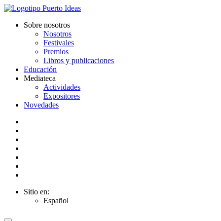
Sobre nosotros
Nosotros
Festivales
Premios
Libros y publicaciones
Educación
Mediateca
Actividades
Expositores
Novedades
Sitio en:
Español