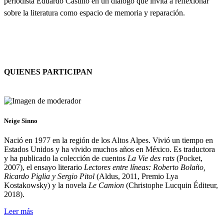
periodista Eduardo Castillo en un diálogo que invita a reflexionar
sobre la literatura como espacio de memoria y reparación.
QUIENES PARTICIPAN
Neige Sinno
Nació en 1977 en la región de los Altos Alpes. Vivió un tiempo en
Estados Unidos y ha vivido muchos años en México. Es traductora
y ha publicado la colección de cuentos
La Vie des rats
(Pocket,
2007), el ensayo literario
Lectores entre líneas: Roberto Bolaño,
Ricardo Piglia y Sergio Pitol
(Aldus, 2011, Premio Lya
Kostakowsky) y la novela
Le Camion
(Christophe Lucquin Éditeur,
2018).
Leer más