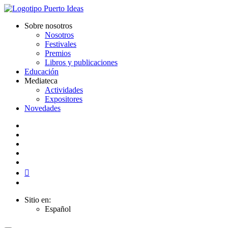
Sobre nosotros
Nosotros
Festivales
Premios
Libros y publicaciones
Educación
Mediateca
Actividades
Expositores
Novedades
Sitio en:
Español