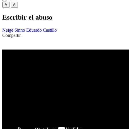
A
A
Escribir el abuso
Neige Sinno
Eduardo Castillo
Compartir