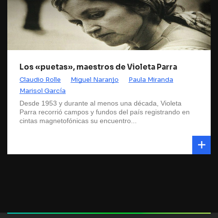
Los «puetas», maestros de Violeta Parra
Claudio Rolle
Miguel Naranjo
Paula Miranda
Marisol García
Desde 1953 y durante al menos una década, Violeta
Parra recorrió campos y fundos del país registrando en
cintas magnetofónicas su encuentro...