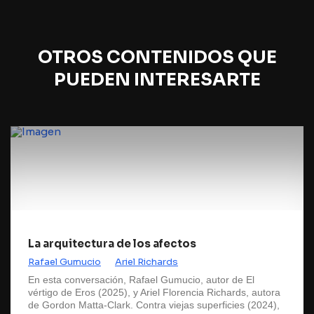
OTROS CONTENIDOS QUE
PUEDEN INTERESARTE
La arquitectura de los afectos
Rafael Gumucio
Ariel Richards
En esta conversación, Rafael Gumucio, autor de El
vértigo de Eros (2025), y Ariel Florencia Richards, autora
de Gordon Matta-Clark. Contra viejas superficies (2024),