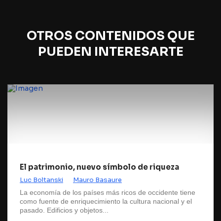
OTROS CONTENIDOS QUE
PUEDEN INTERESARTE
El patrimonio, nuevo símbolo de riqueza
Luc Boltanski
Mauro Basaure
La economía de los países más ricos de occidente tiene
como fuente de enriquecimiento la cultura nacional y el
pasado. Edificios y objetos...