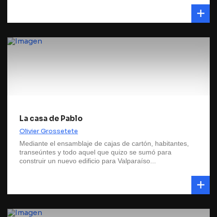
La casa de Pablo
Olivier Grossetete
Mediante el ensamblaje de cajas de cartón, habitantes,
transeúntes y todo aquel que quizo se sumó para
construir un nuevo edificio para Valparaíso...