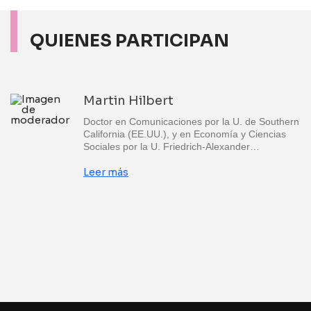
QUIENES PARTICIPAN
Martin Hilbert
Doctor en Comunicaciones por la U. de Southern
California (EE.UU.), y en Economía y Ciencias
Sociales por la U. Friedrich-Alexander…
Leer más