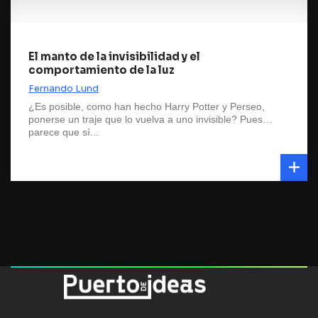
El manto de la invisibilidad y el
comportamiento de la luz
Fernando Lund
¿Es posible, como han hecho Harry Potter y Perseo,
ponerse un traje que lo vuelva a uno invisible? Pues…
parece que sí...