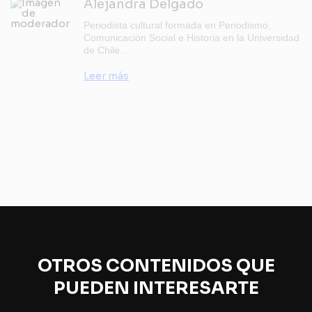
Alejandra Delgado
Periodista cultural formada en Periodismo,
Comunicación Social e Historia en la Universidad
de Chile…
Leer más
OTROS CONTENIDOS QUE
PUEDEN INTERESARTE