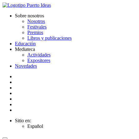
Sobre nosotros
Nosotros
Festivales
Premios
Libros y publicaciones
Educación
Mediateca
Actividades
Expositores
Novedades
Sitio en:
Español