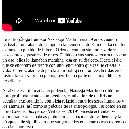
La antropóloga francesa Nastassja Martin tenía 29 años cuando
realizaba un trabajo de campo en la península de Kamchatka con los
evenos, un pueblo de Siberia Oriental compuesto por cazadores,
pescadores y pastores de renos. Debido a sus sueños recurrentes con
un oso, ellos la llamaban matukha, osa en su dialecto. Hasta el día
que se encontró de frente con uno, encuentro que casi le cuesta la
vida. El feroz ataque dejó a la antropóloga con graves heridas en el
rostro, la cabeza y una pierna, perdió una parte de su mandíbula y
tres dientes.
A raíz de esta dramática experiencia, Natassja Martin escribió un
libro profundamente conmovedor y cautivador, de un lirismo
peculiar, explorando la compleja relación entre los seres humanos y
los animales, así como la práctica de la antropología. Tal como en su
libro
Creer en las fieras
(Verticales, 2019), en esta actividad se
abordarán esas temáticas junto con la capacidad de resiliencia y la
búsqueda de significado que surgen de los encuentros más extremos
con la naturaleza.