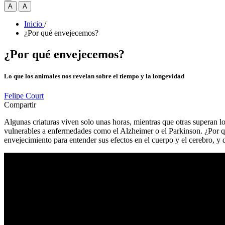
A
A
Inicio
/
¿Por qué envejecemos?
¿Por qué envejecemos?
Lo que los animales nos revelan sobre el tiempo y la longevidad
Felipe Court
Compartir
Algunas criaturas viven solo unas horas, mientras que otras superan l
vulnerables a enfermedades como el Alzheimer o el Parkinson. ¿Por 
envejecimiento para entender sus efectos en el cuerpo y el cerebro, y 