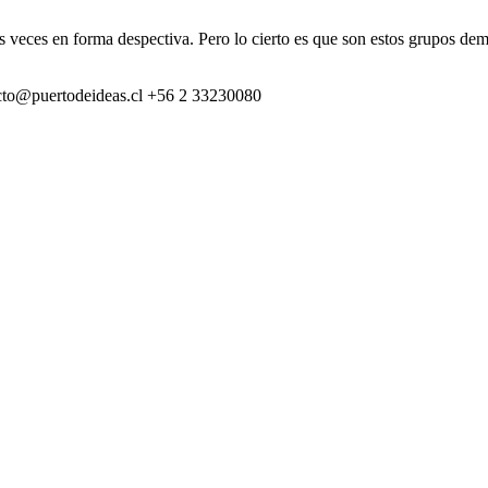
s veces en forma despectiva. Pero lo cierto es que son estos grupos dem
cto@puertodeideas.cl
+56 2 33230080