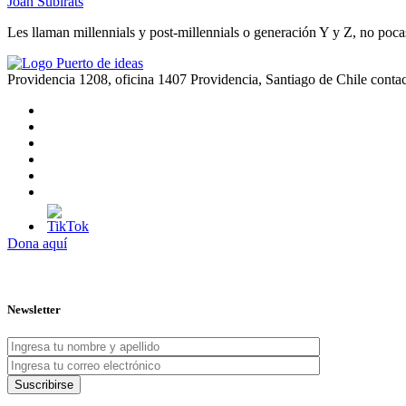
Joan Subirats
Les llaman millennials y post-millennials o generación Y y Z, no poca
Providencia 1208, oficina 1407 Providencia, Santiago de Chile
conta
Dona aquí
Newsletter
Suscribirse