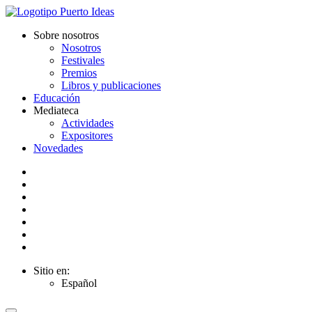
Sobre nosotros
Nosotros
Festivales
Premios
Libros y publicaciones
Educación
Mediateca
Actividades
Expositores
Novedades
Sitio en:
Español