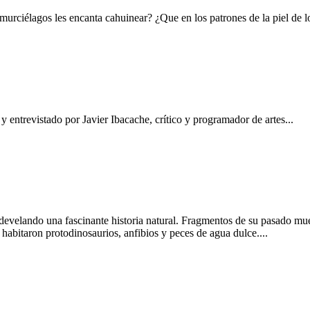
 murciélagos les encanta cahuinear? ¿Que en los patrones de la piel de 
y entrevistado por Javier Ibacache, crítico y programador de artes...
á develando una fascinante historia natural. Fragmentos de su pasado m
abitaron protodinosaurios, anfibios y peces de agua dulce....