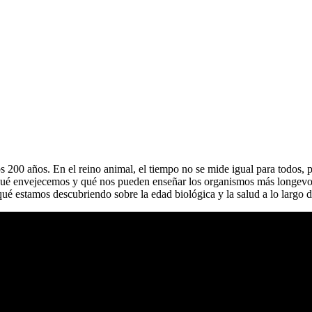
os 200 años. En el reino animal, el tiempo no se mide igual para todos
qué envejecemos y qué nos pueden enseñar los organismos más longevos?
qué estamos descubriendo sobre la edad biológica y la salud a lo largo d