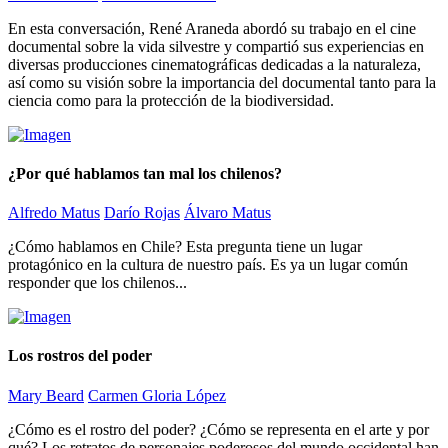
En esta conversación, René Araneda abordó su trabajo en el cine
documental sobre la vida silvestre y compartió sus experiencias en
diversas producciones cinematográficas dedicadas a la naturaleza,
así como su visión sobre la importancia del documental tanto para la
ciencia como para la protección de la biodiversidad.
¿Por qué hablamos tan mal los chilenos?
Alfredo Matus
Darío Rojas
Álvaro Matus
¿Cómo hablamos en Chile? Esta pregunta tiene un lugar
protagónico en la cultura de nuestro país. Es ya un lugar común
responder que los chilenos...
Los rostros del poder
Mary Beard
Carmen Gloria López
¿Cómo es el rostro del poder? ¿Cómo se representa en el arte y por
qué? Los retratos de personajes poderosos del mundo occidental han