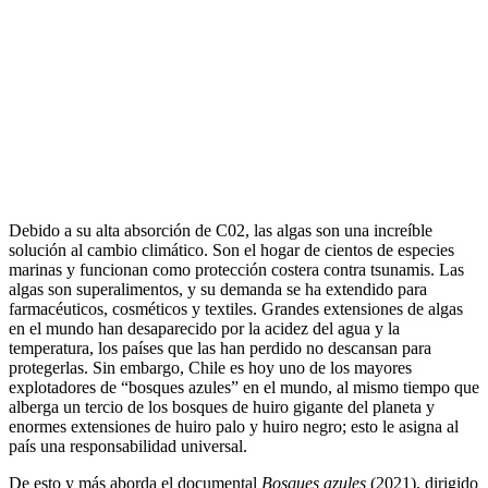
Debido a su alta absorción de C02, las algas son una increíble
solución al cambio climático. Son el hogar de cientos de especies
marinas y funcionan como protección costera contra tsunamis. Las
algas son superalimentos, y su demanda se ha extendido para
farmacéuticos, cosméticos y textiles. Grandes extensiones de algas
en el mundo han desaparecido por la acidez del agua y la
temperatura, los países que las han perdido no descansan para
protegerlas. Sin embargo, Chile es hoy uno de los mayores
explotadores de “bosques azules” en el mundo, al mismo tiempo que
alberga un tercio de los bosques de huiro gigante del planeta y
enormes extensiones de huiro palo y huiro negro; esto le asigna al
país una responsabilidad universal.
De esto y más aborda el documental
Bosques azules
(2021), dirigido