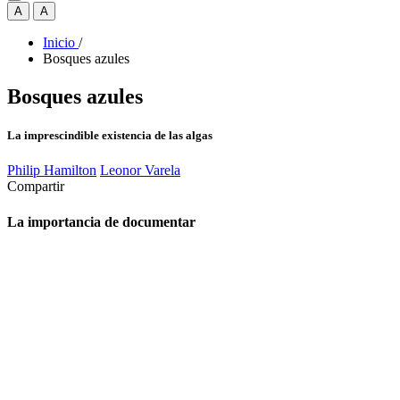
A
A
Inicio
/
Bosques azules
Bosques azules
La imprescindible existencia de las algas
Philip Hamilton
Leonor Varela
Compartir
La importancia de documentar