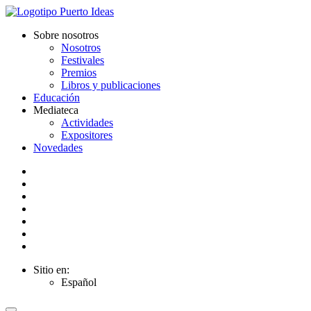
Sobre nosotros
Nosotros
Festivales
Premios
Libros y publicaciones
Educación
Mediateca
Actividades
Expositores
Novedades
Sitio en:
Español